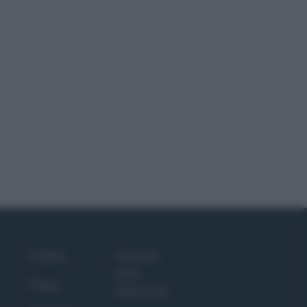
Culture
Giornale
dello
Salute
Spettacolo