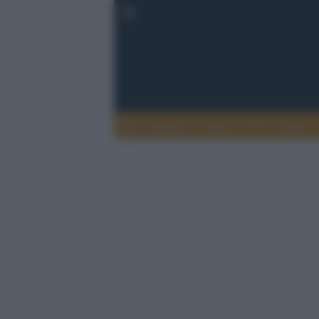
Musica
Teatro
TV
Extra