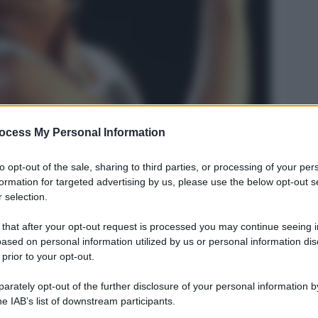
ocess My Personal Information
Legg
to opt-out of the sale, sharing to third parties, or processing of your per
formation for targeted advertising by us, please use the below opt-out s
 selection.
 that after your opt-out request is processed you may continue seeing i
ased on personal information utilized by us or personal information dis
 prior to your opt-out.
rately opt-out of the further disclosure of your personal information by
he IAB’s list of downstream participants.