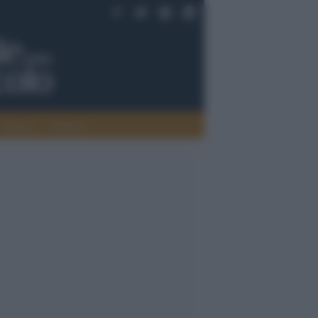
Saperi
Editoria