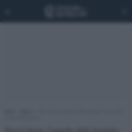
Home
>
Musica
>
Kurt Cobain, l’appello della famiglia: le foto della
morte restino private
Kurt Cobain, l'appello della famiglia: