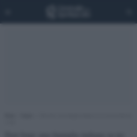
Home
>
Games
>
Dati Istat: una famiglia italiana su tre non ha Internet
a casa
Dati Istat: una famiglia italiana su tre