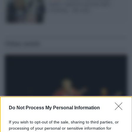
maghi e supereroi passano dallo
streaming... alla carta
Ultime notizie
Do Not Process My Personal Information
If you wish to opt-out of the sale, sharing to third parties, or
processing of your personal or sensitive information for
Il lutto /
Addio a Francesco Guccini, il poeta della canzone