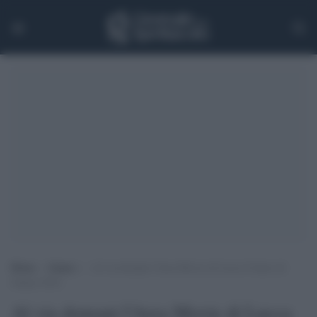
Home
>
Games
>
Al via domani l’Area Movie di Lucca Comics &
Games 2016
Al via domani l'Area Movie di Lucca