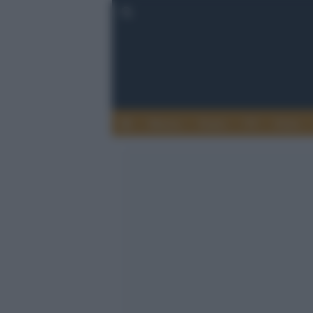
Musica
Teatro
TV
Extra