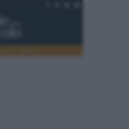
Saperi
Editoria