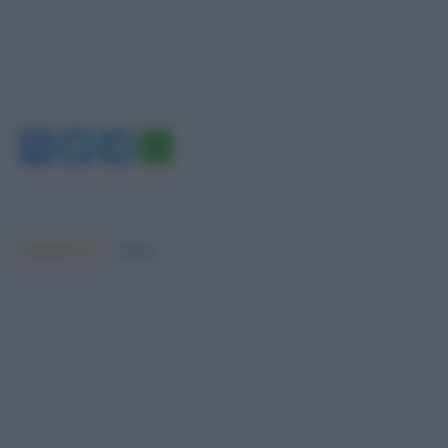
Facebook
Twitter
Telegram
WhatsApp
Argomenti:
Cinema