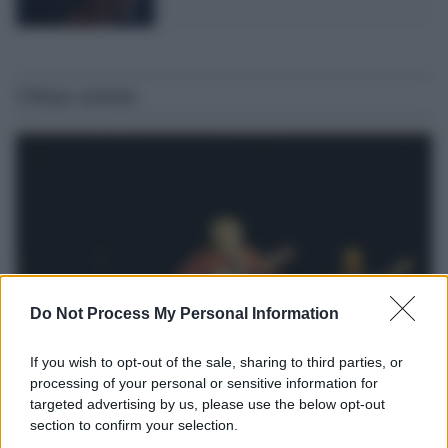
Ultime notizie
Do Not Process My Personal Information
If you wish to opt-out of the sale, sharing to third parties, or
processing of your personal or sensitive information for
Il lutto /
Addio a Francesco Guccini, il poeta della canzone
targeted advertising by us, please use the below opt-out
d’autore italiana
section to confirm your selection.
Si è spento nella sua Pavana circondato dall’affetto della famiglia.