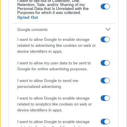
I want to opt-out of Collection, Use,
Retention, Sale, and/or Sharing of my
Personal Data that Is Unrelated with the
Purposes for which it was collected.
Opted Out
Google consents
I want to allow Google to enable storage
related to advertising like cookies on web or
device identifiers in apps.
I want to allow my user data to be sent to
Google for online advertising purposes.
Syndication
Culture
I want to allow Google to send me
Salute
Globalist
personalized advertising.
Megachip
Globalscience
I want to allow Google to enable storage
related to analytics like cookies on web or
GiULia
Globalsport
device identifiers in apps.
Prima Pagina
I want to allow Google to enable storage