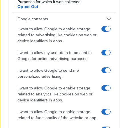
Purposes for which it was collected.
Opted Out
Google consents
I want to allow Google to enable storage
related to advertising like cookies on web or
device identifiers in apps.
I want to allow my user data to be sent to
Google for online advertising purposes.
Syndication
Culture
I want to allow Google to send me
Salute
Globalist
personalized advertising.
Megachip
Globalscience
I want to allow Google to enable storage
related to analytics like cookies on web or
GiULia
Globalsport
device identifiers in apps.
Prima Pagina
I want to allow Google to enable storage
related to functionality of the website or app.