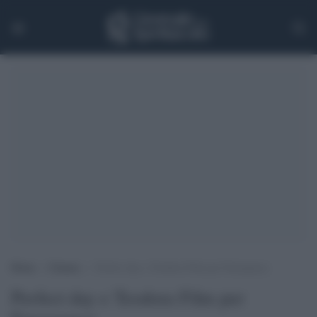
Home
>
Cinema
>
Perfect day e Teodora Film per Emergency
Perfect day e Teodora Film per