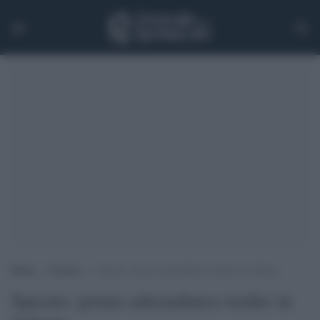
Home
>
Cinema
>
Spectre: primo adrenalinico trailer in italiano
Spectre: primo adrenalinico trailer in