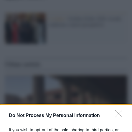
L'evento /
Golden Globe 2026: trionfi,
conferme e nuove prospettive
Ultime notizie
Do Not Process My Personal Information
If you wish to opt-out of the sale, sharing to third parties, or