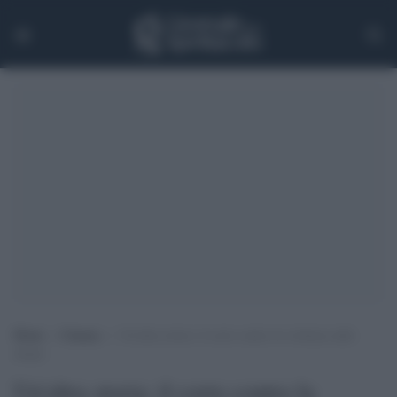
Home
>
Cinema
>
Un’altra storia: il corto contro la violenza sulle
donne
Un'altra storia: il corto contro la