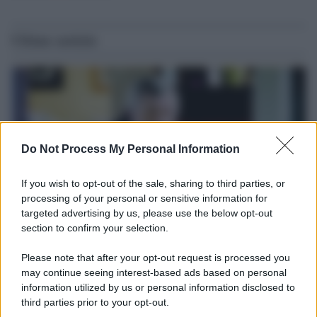
Ultime notizie
Do Not Process My Personal Information
If you wish to opt-out of the sale, sharing to third parties, or
processing of your personal or sensitive information for
targeted advertising by us, please use the below opt-out
section to confirm your selection.
Il ricordo /
Le radici di Francesco
Please note that after your opt-out request is processed you
Una domenica di settembre con Guccini nella sua casa a Pàvana,
may continue seeing interest-based ads based on personal
information utilized by us or personal information disclosed to
tra ricordi del premio Tenco, la gara di disegni con Andrea
third parties prior to your opt-out.
Pazienza sulle tovaglie di carta, il rapporto con i fan che