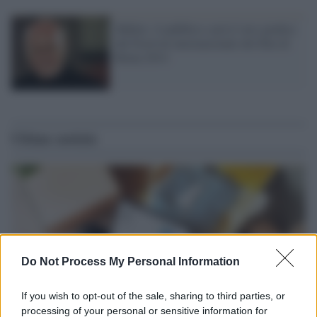
Müller: il pubblico sarà il vero giudice
del Festival internazionale del film di
Roma 2014
Ultime notizie
Do Not Process My Personal Information
If you wish to opt-out of the sale, sharing to third parties, or
processing of your personal or sensitive information for