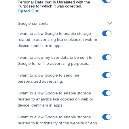
Personal Data that Is Unrelated with the
Purposes for which it was collected.
Opted Out
Google consents
I want to allow Google to enable storage
related to advertising like cookies on web or
device identifiers in apps.
I want to allow my user data to be sent to
Google for online advertising purposes.
Syndication
Culture
I want to allow Google to send me
Salute
Globalist
personalized advertising.
Megachip
Globalscience
I want to allow Google to enable storage
related to analytics like cookies on web or
GiULia
Globalsport
device identifiers in apps.
Prima Pagina
I want to allow Google to enable storage
related to functionality of the website or app.