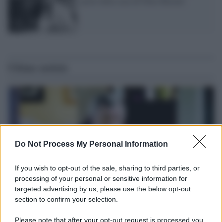
porte della casa di Dino Buzzati
Ultime notizie
Do Not Process My Personal Information
If you wish to opt-out of the sale, sharing to third parties, or
processing of your personal or sensitive information for
targeted advertising by us, please use the below opt-out
section to confirm your selection.
Il ricordo /
Le radici di Francesco
Please note that after your opt-out request is processed you