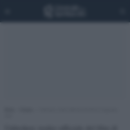
Home
>
Cinema
>
Unbroken: trailer ufficiale del film di Angiolina
Jolie
Unbroken: trailer ufficiale del film di