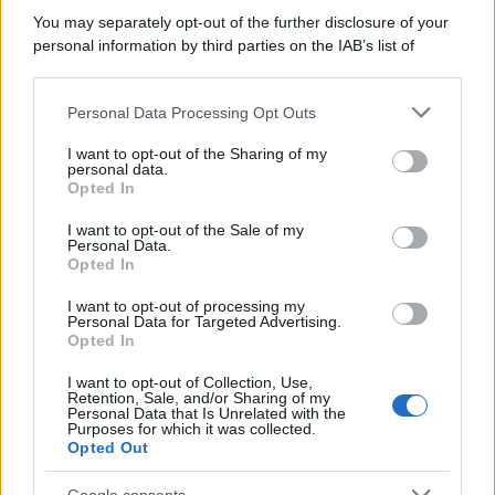
marine avevano un ruolo marginale.
You may separately opt-out of the further disclosure of your
personal information by third parties on the IAB’s list of
Il medagliere /
Europei di nuoto: Pellecani guida una super
downstream participants.
Italia
Personal Data Processing Opt Outs
This information may also be disclosed by us to third parties
on the IAB’s List of Downstream Participants that may further
I want to opt-out of the Sharing of my
disclose it to other third parties.
personal data.
Il centenario /
A L'Aquila arriva la mostra "TITO, 100 anni
Opted In
Please note that this website/app uses one or more Google
attraverso la forma"
services and may gather and store information including but
I want to opt-out of the Sale of my
Personal Data.
not limited to your visit or usage behaviour. You may click to
Opted In
grant or deny consent to Google and its third-party tags to
use your data for below specified purposes in below Google
I want to opt-out of processing my
L'attesa /
Un estate di calcio: tra Mondiali e Serie A
consent section.
Personal Data for Targeted Advertising.
Opted In
I want to opt-out of Collection, Use,
Retention, Sale, and/or Sharing of my
Personal Data that Is Unrelated with the
Purposes for which it was collected.
Opted Out
Google consents