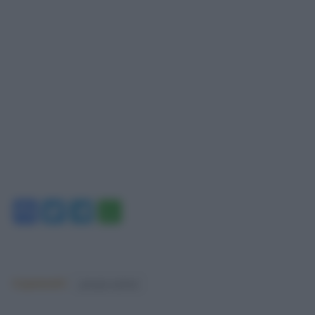
Facebook
Twitter
Telegram
WhatsApp
Argomenti:
giorgia meloni