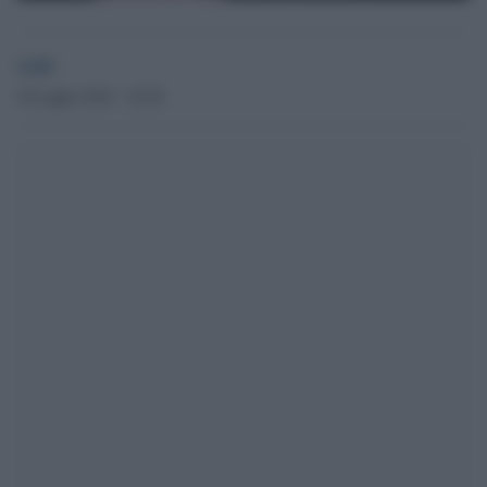
GdS
30 Luglio 2019 - 18.50