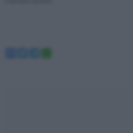
condividere emozioni.
Facebook
Twitter
Telegram
WhatsApp