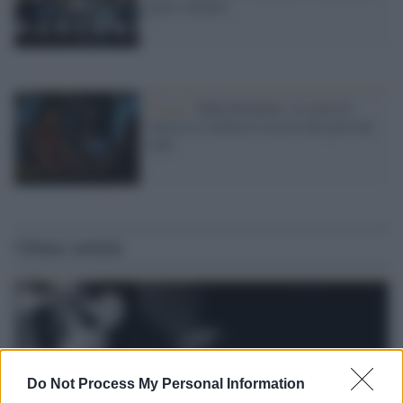
genio italiano
Il caso /
Baby Reindeer: la serie di
successo scatena la caccia alle persone
reali
Ultime notizie
Do Not Process My Personal Information