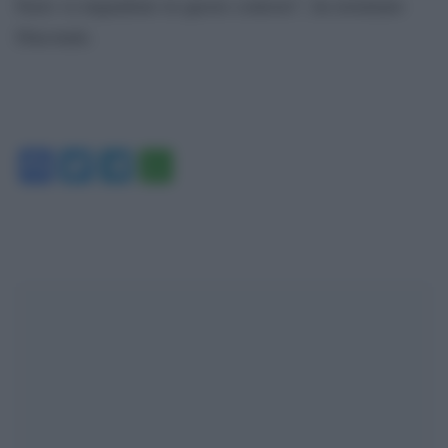
Fazio va inquadrato in questo contesto”, ha terminato
Diaconale.
Facebook
Twitter
Telegram
WhatsApp