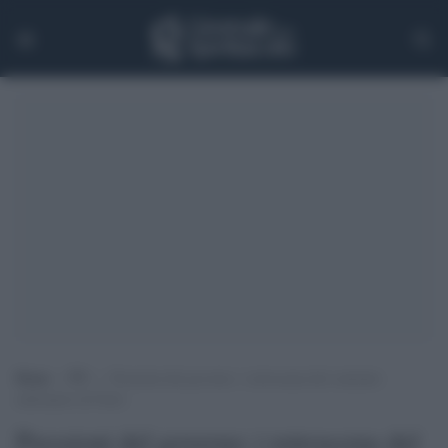
Home
>
TV
>
Pressioni del governo: i retroscena del contratto
milionario di Fazio
Pressioni del governo: i retroscena del