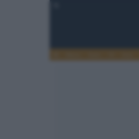
Musica
Teatro
TV
Extra