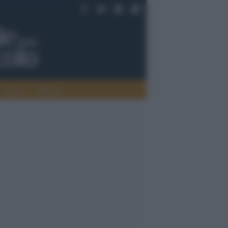
Saperi
Editoria