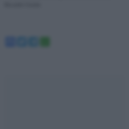
Riccardo Cassini.
Facebook
Twitter
Telegram
WhatsApp