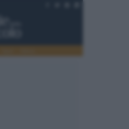
Saperi
Editoria