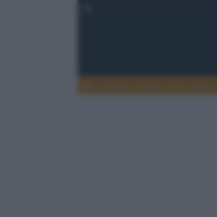
Musica
Teatro
TV
Extra