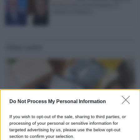
Un fascio che ciuccia botulino. Il
cantante lo denuncia
Ultime notizie
Do Not Process My Personal Information
If you wish to opt-out of the sale, sharing to third parties, or
processing of your personal or sensitive information for
targeted advertising by us, please use the below opt-out
section to confirm your selection.