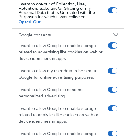
I want to opt-out of Collection, Use,
Retention, Sale, and/or Sharing of my
Personal Data that Is Unrelated with the
Purposes for which it was collected.
Opted Out
Google consents
I want to allow Google to enable storage
related to advertising like cookies on web or
device identifiers in apps.
I want to allow my user data to be sent to
Google for online advertising purposes.
Syndication
Culture
I want to allow Google to send me
Salute
Globalist
personalized advertising.
Megachip
Globalscience
I want to allow Google to enable storage
related to analytics like cookies on web or
GiULia
Globalsport
device identifiers in apps.
Prima Pagina
I want to allow Google to enable storage