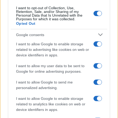
I want to opt-out of Collection, Use,
Retention, Sale, and/or Sharing of my
Personal Data that Is Unrelated with the
Purposes for which it was collected.
Opted Out
Google consents
I want to allow Google to enable storage
related to advertising like cookies on web or
device identifiers in apps.
I want to allow my user data to be sent to
Google for online advertising purposes.
Syndication
Culture
I want to allow Google to send me
Salute
Globalist
personalized advertising.
Megachip
Globalscience
I want to allow Google to enable storage
related to analytics like cookies on web or
GiULia
Globalsport
device identifiers in apps.