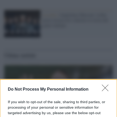
La serie /
Guglielmo Marconi: la Rai
porta sul piccolo schermo la storia del
genio italiano
Ultime notizie
Do Not Process My Personal Information
If you wish to opt-out of the sale, sharing to third parties, or
processing of your personal or sensitive information for
targeted advertising by us, please use the below opt-out