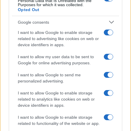
Personal Data that Is Unrelated with the
Purposes for which it was collected.
Opted Out
Google consents
I want to allow Google to enable storage
related to advertising like cookies on web or
device identifiers in apps.
I want to allow my user data to be sent to
Google for online advertising purposes.
Syndication
Culture
I want to allow Google to send me
Salute
Globalist
personalized advertising.
Megachip
Globalscience
I want to allow Google to enable storage
related to analytics like cookies on web or
GiULia
Globalsport
device identifiers in apps.
Prima Pagina
I want to allow Google to enable storage
related to functionality of the website or app.