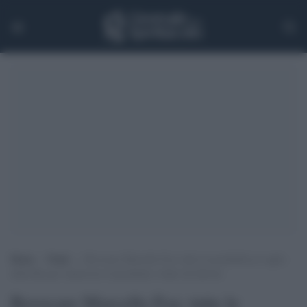
Home
>
Trade
>
Revocare Marcello Foa: tutte le possibilità al vaglio
della Rai per rimuovere il presidente voluto da Salvini
Revocare Marcello Foa: tutte le