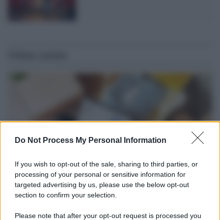
Ultime notizie
Do Not Process My Personal Information
If you wish to opt-out of the sale, sharing to third parties, or
processing of your personal or sensitive information for
targeted advertising by us, please use the below opt-out
section to confirm your selection.
Tendenze /
Sale il numero degli acquisti online in Europa e
aumentano le vendite di articoli second hand
Please note that after your opt-out request is processed you