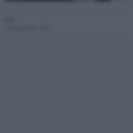
GdS
6 Settembre 2019 - 22.40