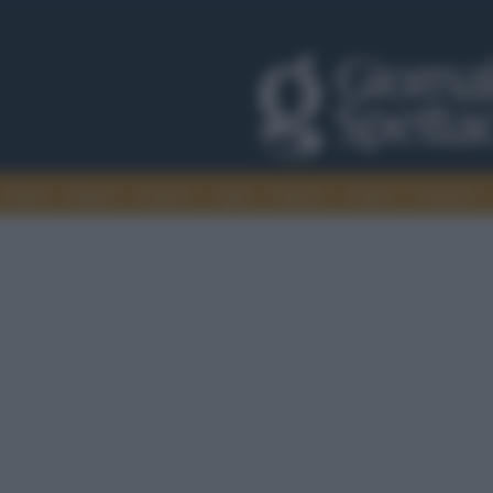
Trade
Radio
Games
Agis
Danza
Video
Cinema