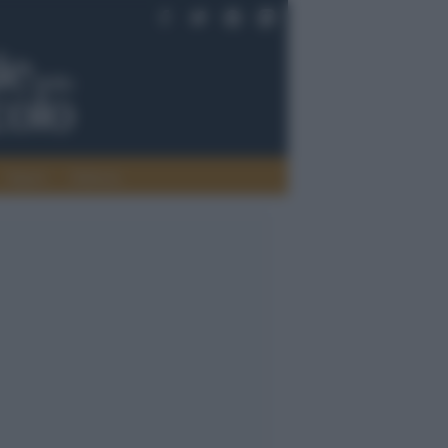
Saperi
Editoria