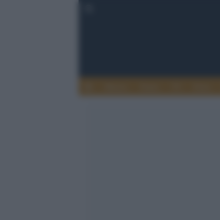
Musica
Teatro
TV
Extra