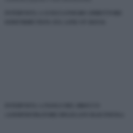
INTERVISTA A LUIGI LONIGRO (DIRETTORE
01DISTRIBUTION) SUL LINE UP 2015/16
INTERVISTA A PAOLO DEL BROCCO
(AMMINISTRATORE DELEGATO RAICINEMA)