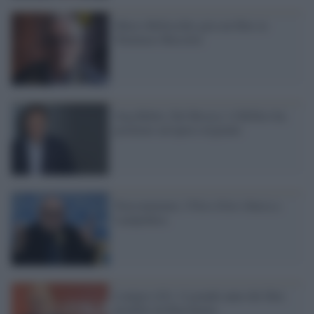
Marco Bellocchio gira un film su
Tommaso Buscetta
Jeeg Robot, Del Brocco: il Bif&st ha
premiato un'opera originale
Fuocoammare, l'Orso d'oro sbarca a
Lampedusa
Lonigro (01): il grande anno dei film
prodotti da Raicinema