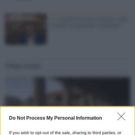
Tv /
Anzaldi (Iv) lancia l'allarme: "Odg
e Agcom si pronuncino su deepfake"
Ultime notizie
Do Not Process My Personal Information
If you wish to opt-out of the sale, sharing to third parties, or