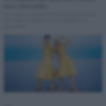
non c'entra nulla)
Dal 4 maggio al 10 giugno a Firenze la rassegna di concerti,
teatro, danza, installazioni e nomi di punta della scena
internazionale