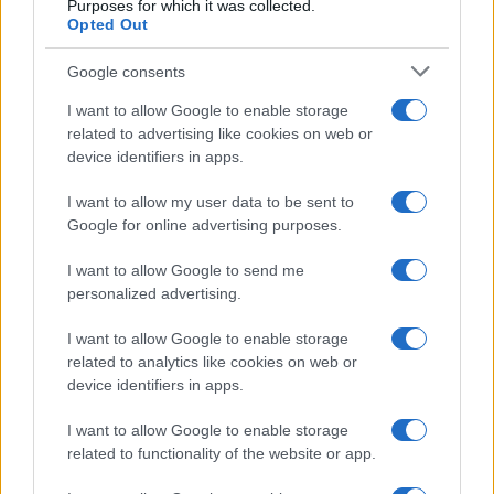
Purposes for which it was collected.
Opted Out
Google consents
I want to allow Google to enable storage
related to advertising like cookies on web or
device identifiers in apps.
I want to allow my user data to be sent to
Google for online advertising purposes.
Syndication
Culture
I want to allow Google to send me
Salute
Globalist
personalized advertising.
Megachip
Globalscience
I want to allow Google to enable storage
related to analytics like cookies on web or
GiULia
Globalsport
device identifiers in apps.
Prima Pagina
I want to allow Google to enable storage
related to functionality of the website or app.