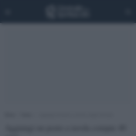
Home
>
Teatro
>
Aggiungi un posto a tavola compie 40 anni
Aggiungi un posto a tavola compie 40