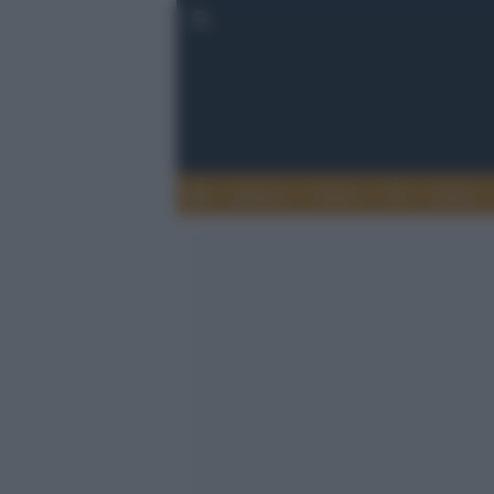
Musica
Teatro
TV
Extra