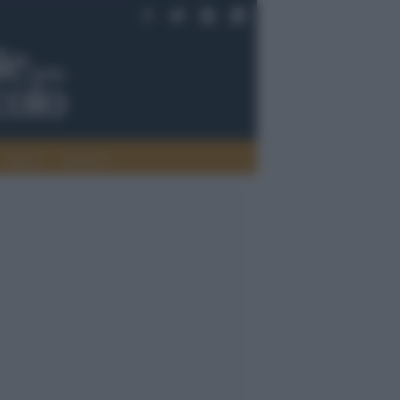
Saperi
Editoria