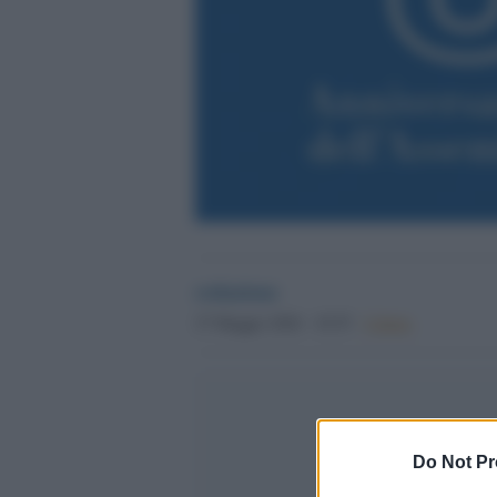
redazione
27 Maggio 2026 - 18.55
Culture
Do Not Pr