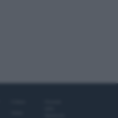
Culture
Giornale
dello
Salute
Spettacolo