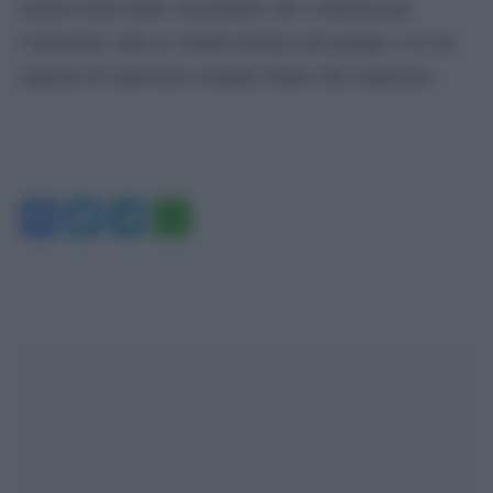
carriera della band: un progetto che conferma per
l’ennesima volta la vitalità artistica del gruppo e la sua
capacità di rinnovarsi restando fedele alla tradizione.
Facebook
Twitter
Telegram
WhatsApp