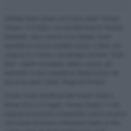
I Rolling Stones tornano con il nuovo album “Foreign
Tongues” il 10 luglio, a tre anni dall’uscita di “Hackney
Diamonds”, disco vincitore di un Grammy Award
ottenendo un successo mondiale enorme. L’album sarà
composto da 14 brani e sarà anticipato dal brano “In the
Stars”, singolo coinvolgente, allegro e gioioso, già
disponibile su tutte le piattaforme digitali insieme alla
traccia che aprirà l’album “Rough and Twisted”.
Il brano “In the Stars/Rough and Twisted” uscirà il
formato fisico il 15 maggio. “Foreign Tongues” è stato
registrato in un periodo estremamente creativo e ha preso
vita in meno di un mese ai Metropolis Studios di West