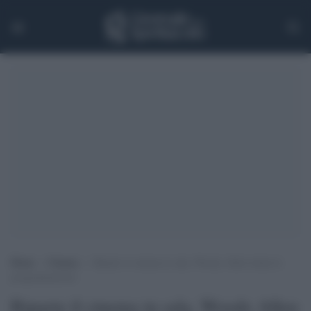
Home
>
Cinema
>
Riparte il cinema in sala, Woody Allen traina le
programmazioni
Riparte il cinema in sala, Woody Allen