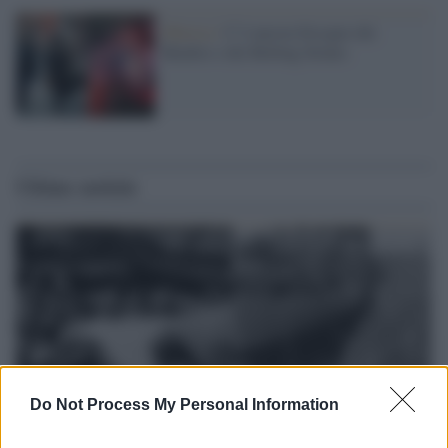
Musica /
C’è ancora bisogno dei
Beatles e dei Rolling Stones
Ultime notizie
Do Not Process My Personal Information