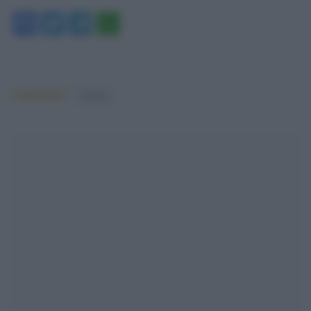
Facebook
Twitter
Telegram
WhatsApp
Argomenti:
Cinema