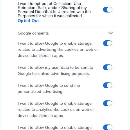
I want to opt-out of Collection, Use,
Retention, Sale, and/or Sharing of my
Personal Data that Is Unrelated with the
Purposes for which it was collected.
Opted Out
Google consents
I want to allow Google to enable storage
related to advertising like cookies on web or
device identifiers in apps.
I want to allow my user data to be sent to
Google for online advertising purposes.
Syndication
Culture
I want to allow Google to send me
Salute
Globalist
personalized advertising.
Megachip
Globalscience
I want to allow Google to enable storage
related to analytics like cookies on web or
GiULia
Globalsport
device identifiers in apps.
Prima Pagina
I want to allow Google to enable storage