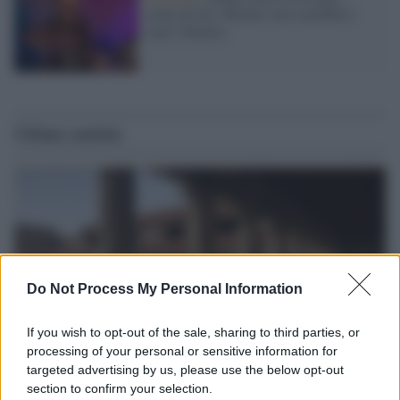
senza di lui i Beatles non sarebbero
stati i Beatles
Ultime notizie
Do Not Process My Personal Information
If you wish to opt-out of the sale, sharing to third parties, or
processing of your personal or sensitive information for
targeted advertising by us, please use the below opt-out
section to confirm your selection.