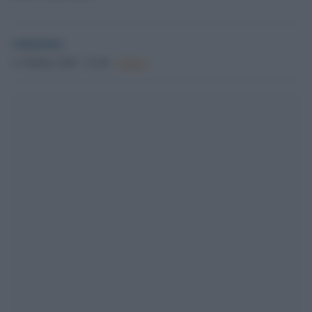
redazione
11 Ottobre 2025 - 23.48
Culture