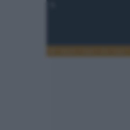
Musica
Teatro
TV
Extra