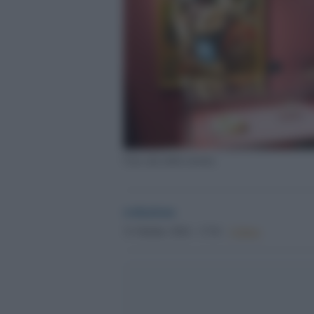
Una sala della mostra
redazione
31 Ottobre 2024 - 17.01
Culture