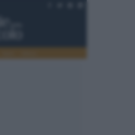
Saperi
Editoria