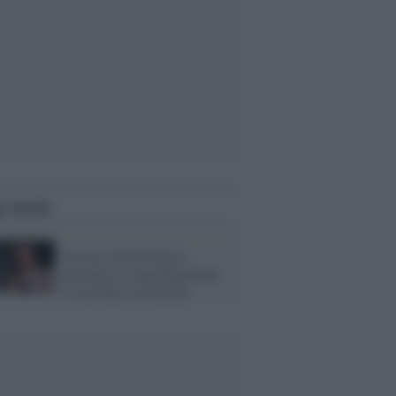
i anche
Arezzo, David Grieco
presenta La macchinazione,
il suo film su Pasolini