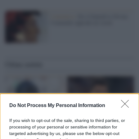
L'iniziativa /
Per il Dantedì la 'Divina
Commedia' approda sui social
Ultime notizie
Do Not Process My Personal Information
If you wish to opt-out of the sale, sharing to third parties, or
processing of your personal or sensitive information for
targeted advertising by us, please use the below opt-out