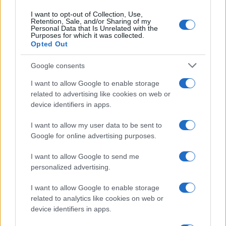
I want to opt-out of Collection, Use,
Retention, Sale, and/or Sharing of my
Personal Data that Is Unrelated with the
Purposes for which it was collected.
Opted Out
Google consents
I want to allow Google to enable storage
related to advertising like cookies on web or
device identifiers in apps.
I want to allow my user data to be sent to
Google for online advertising purposes.
Syndication
Culture
I want to allow Google to send me
Salute
Globalist
personalized advertising.
Megachip
Globalscience
I want to allow Google to enable storage
related to analytics like cookies on web or
GiULia
Globalsport
device identifiers in apps.
Prima Pagina