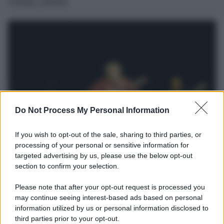
Ultime notizie
Do Not Process My Personal Information
If you wish to opt-out of the sale, sharing to third parties, or
processing of your personal or sensitive information for
Il lutto /
Addio a Francesco Guccini, il poeta della canzone
targeted advertising by us, please use the below opt-out
d’autore italiana
section to confirm your selection.
Si è spento nella sua Pavana circondato dall’affetto della famiglia.
Autore di capolavori come Auschwitz, La locomotiva,
Please note that after your opt-out request is processed you
L’avvelenata e Canzone per un’amica, ha segnato oltre mezzo
may continue seeing interest-based ads based on personal
secolo di musica e cultura italiana. I funerali si svolgeranno in
information utilized by us or personal information disclosed to
third parties prior to your opt-out.
forma strettamente privata, mentre a settembre sarà organizzata