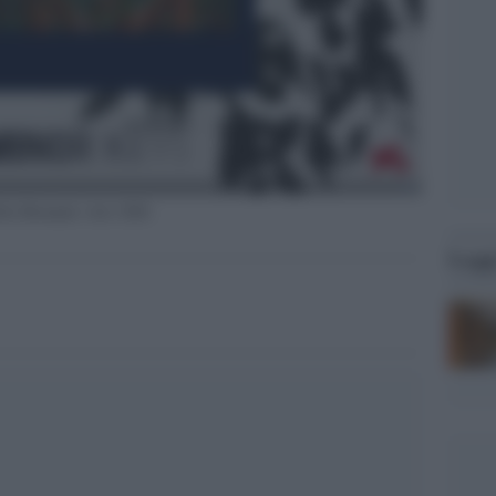
lla Biennale Arte 2026
Legg