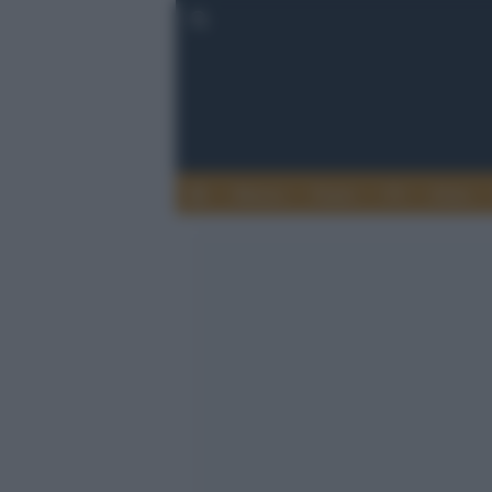
Musica
Teatro
TV
Extra