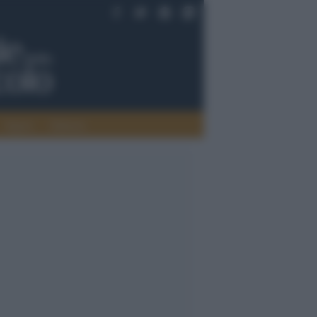
Saperi
Editoria