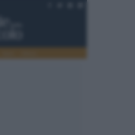
Saperi
Editoria