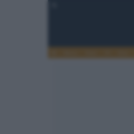
Musica
Teatro
TV
Extra