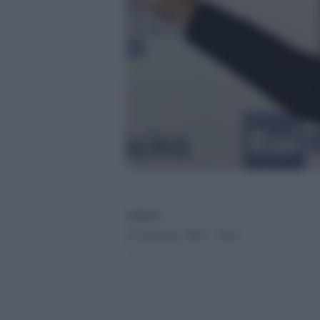
admin
18 Novembre 2020 - 18.46