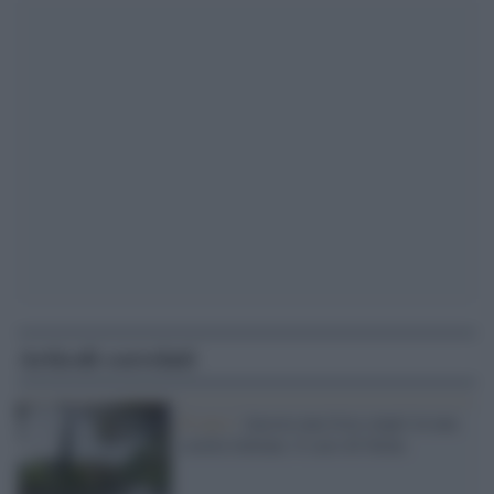
Articoli correlati
Il caso /
Ancora una lista stupri in una
scuola italiana: il caso di Siena