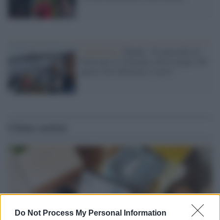
L'intervista /
Bundu: “Il genocidio di
Gaza non si è fermato con la tregua. Per
questo Sos Palestina 2 serve”
Ultime notizie
Do Not Process My Personal Information