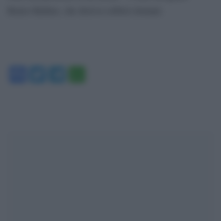
Renzo Rubino, che doveva esibirsi domani.
Facebook
Twitter
Telegram
WhatsApp