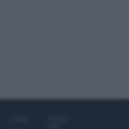
Culture
Giornale
dello