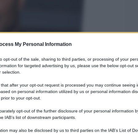
ocess My Personal Information
to opt-out of the sale, sharing to third parties, or processing of your per
formation for targeted advertising by us, please use the below opt-out s
Legg
 selection.
 that after your opt-out request is processed you may continue seeing i
ased on personal information utilized by us or personal information dis
 prior to your opt-out.
rately opt-out of the further disclosure of your personal information by
he IAB’s list of downstream participants.
tion may also be disclosed by us to third parties on the IAB’s List of 
 that may further disclose it to other third parties.