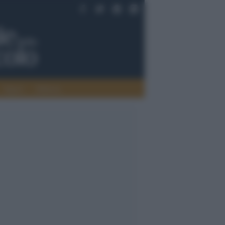
Saperi
Editoria