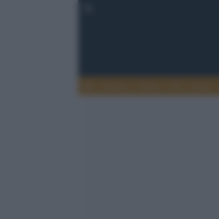
Musica
Teatro
TV
Extra