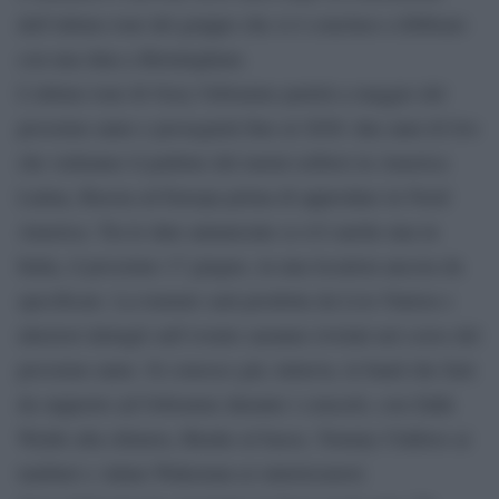
dell’ultimo tour del gruppo che si è concluso a febbraio
con una data a Birmingham.
L’ultimo tour di Ozzy Osbourne partirà a maggio del
prossimo anno e proseguirà fino al 2020: due anni di live
che vedranno il padrino del metal esibirsi in America
Latina, Russia ed Europa prima di approdare in Nord
America. Tra le date annunciate ce n’è anche una in
Italia, il prossimo 17 giugno, in una location ancora da
specificare. La tournée sarà prodotta da Live Nation e
ulteriori dettagli sull’evento saranno rivelati nel corso del
prossimo anno. Si conosce già, tuttavia, la band che farà
da supporto ad Osbourne durante i concerti, con Zakk
Wylde alla chitarra, Blasko al basso, Tommy Clufetos ai
tamburi e Adam Wakeman ai sintetizzatori.