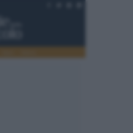
Saperi
Editoria