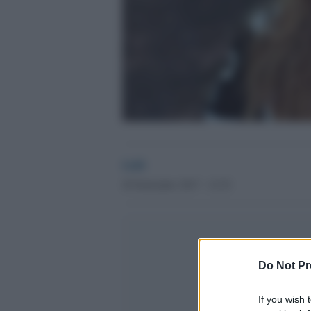
GdS
29 Settembre 2017 - 12.52
Do Not Pr
If you wish 