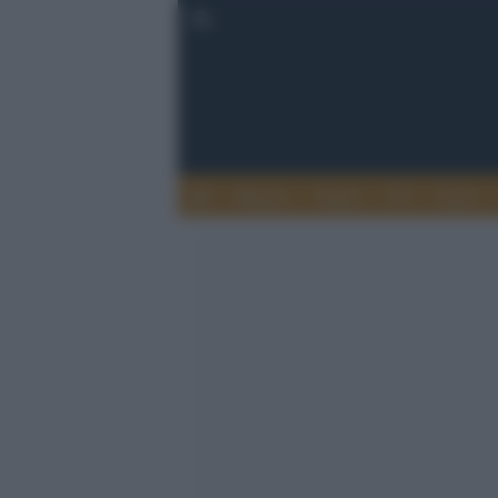
Musica
Teatro
TV
Extra