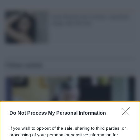
Laura Pausini non sta bene: cancellate
cinque date del tour
Ultime notizie
Do Not Process My Personal Information
If you wish to opt-out of the sale, sharing to third parties, or
processing of your personal or sensitive information for