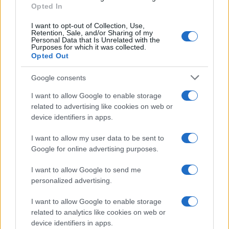
Minogue
Opted In
I want to opt-out of Collection, Use,
Retention, Sale, and/or Sharing of my
Personal Data that Is Unrelated with the
Purposes for which it was collected.
Opted Out
Google consents
I want to allow Google to enable storage
related to advertising like cookies on web or
device identifiers in apps.
I want to allow my user data to be sent to
Google for online advertising purposes.
Syndication
Culture
I want to allow Google to send me
Salute
Globalist
personalized advertising.
Megachip
Globalscience
I want to allow Google to enable storage
related to analytics like cookies on web or
GiULia
Globalsport
device identifiers in apps.