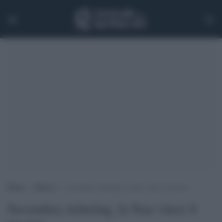
Home
>
Musica
>
Secondary ticketing, la Siae vince il ricorso
Secondary ticketing, la Siae vince il