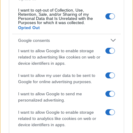
I want to opt-out of Collection, Use,
Retention, Sale, and/or Sharing of my
Personal Data that Is Unrelated with the
Purposes for which it was collected.
Opted Out
Google consents
I want to allow Google to enable storage
related to advertising like cookies on web or
device identifiers in apps.
I want to allow my user data to be sent to
Google for online advertising purposes.
Syndication
Culture
I want to allow Google to send me
Salute
Globalist
personalized advertising.
Megachip
Globalscience
I want to allow Google to enable storage
related to analytics like cookies on web or
GiULia
Globalsport
device identifiers in apps.