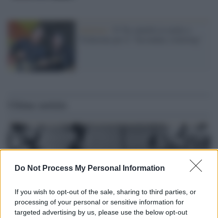
Sentenze /
Il Tar annulla la multa a
Ticketone per il "Secondary ticketing"
Ultime notizie
Do Not Process My Personal Information
If you wish to opt-out of the sale, sharing to third parties, or
processing of your personal or sensitive information for
targeted advertising by us, please use the below opt-out