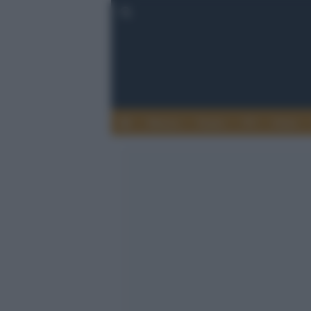
Musica
Teatro
TV
Extra