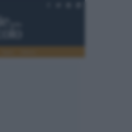
Saperi
Editoria