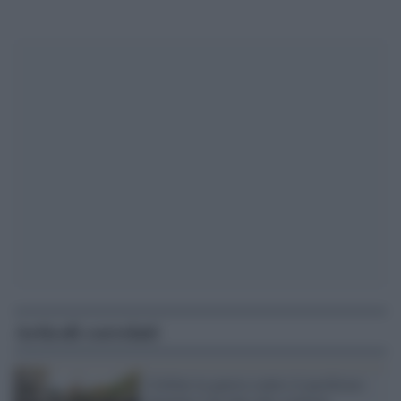
Articoli correlati
Ciellini in guerra contro il pacifismo: