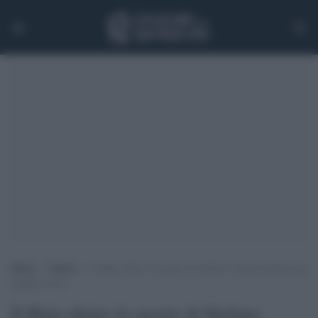
Home
>
Games
>
Il Buio dietro la morte di Stefano Cucchi diventa una
graphic novel
Il Buio dietro la morte di Stefano