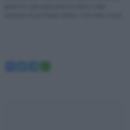
quelle ore e quei giorni prima di vedere il corpo
martoriato di mio Fratello Stefano” scrive Ilaria Cucchi.
Facebook
Twitter
Telegram
WhatsApp