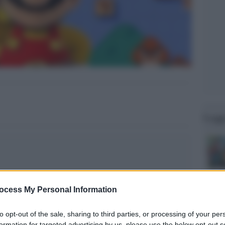
Legg
ocess My Personal Information
to opt-out of the sale, sharing to third parties, or processing of your per
formation for targeted advertising by us, please use the below opt-out s