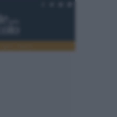
Saperi
Editoria