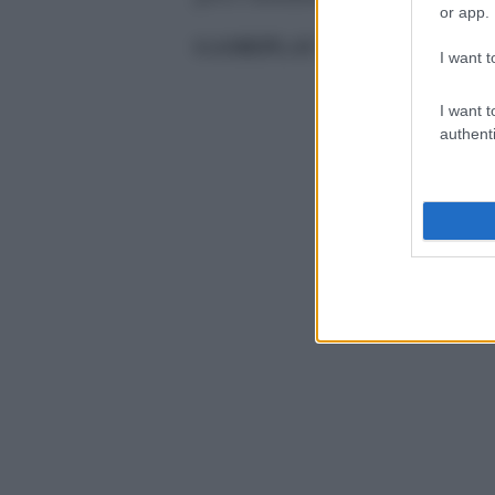
or app.
GAMEPLAY
I want t
I want t
authenti