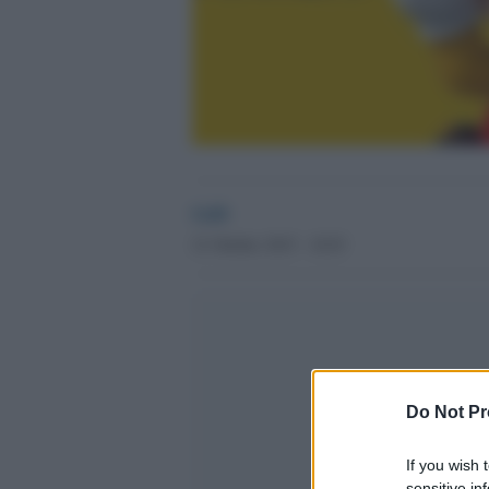
GdS
21 Ottobre 2015 - 10.03
Do Not Pr
If you wish 
sensitive in