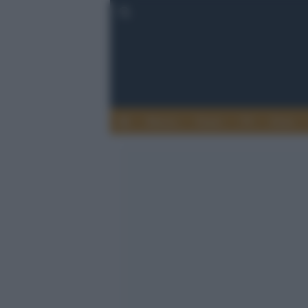
Musica
Teatro
TV
Extra