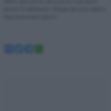
MeToo. Spero davvero che tu trovi la via per questo
processo di riabilitazione. Chiunque può essere migliore.
Spero possa esserlo anche tu”.
Facebook
Twitter
Telegram
WhatsApp