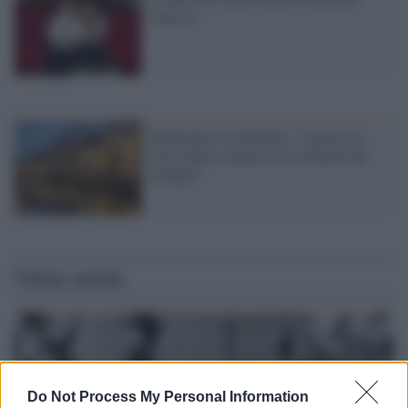
Jackson
Weekend in Lombardia: 3 giorni tra
città, laghi e natura con la libertà del
noleggio
Ultime notizie
Do Not Process My Personal Information