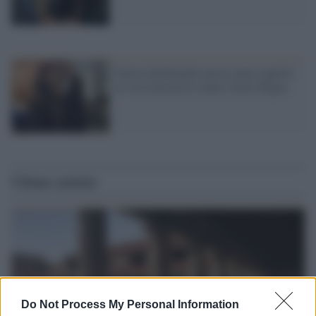
Gina Lollobrigida sposa senza saperlo:
al via il processo contro Javier Rigau
Ultime notizie
Do Not Process My Personal Information