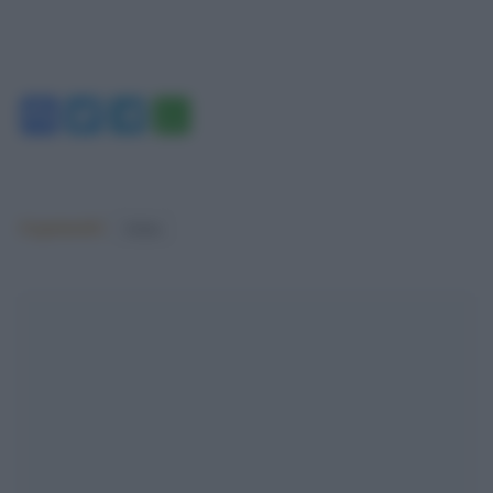
Facebook
Twitter
Telegram
WhatsApp
Argomenti:
Salute